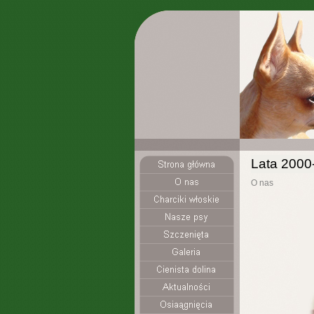
Lata 2000
O nas