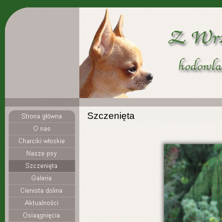
Szczenięta