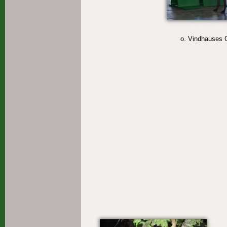
o. Vindhause