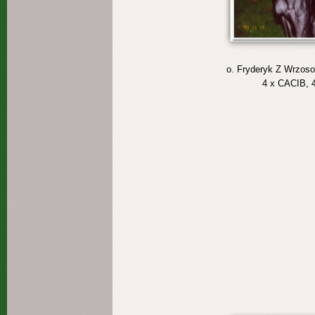
o.
Fryderyk Z Wrzoso
4 x CACIB, 